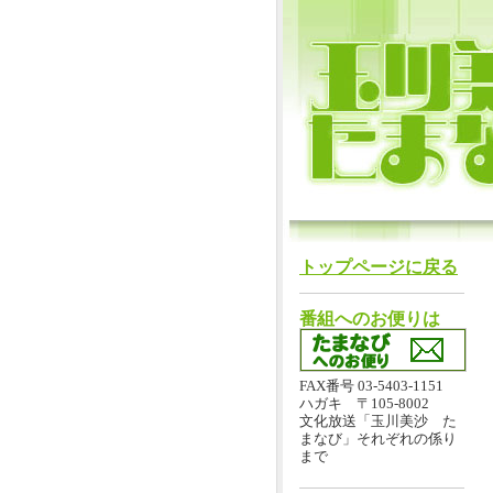
トップページに戻る
番組へのお便りは
FAX番号 03-5403-1151
ハガキ 〒105-8002
文化放送「玉川美沙 た
まなび」それぞれの係り
まで