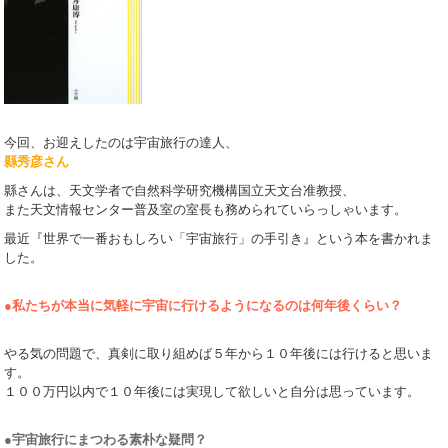
今回、お迎えしたのは宇宙旅行の達人、
縣秀彦さん
縣さんは、天文学者で自然科学研究機構国立天文台准教授、
また天文情報センター普及室の室長も務められていらっしゃいます。
最近『世界で一番おもしろい「宇宙旅行」の手引き』という本を書かれま
した。
●私たちが本当に気軽に宇宙に行けるようになるのは何年後くらい？
やる気の問題で、真剣に取り組めば５年から１０年後には行けると思いま
す。
１００万円以内で１０年後には実現して欲しいと自分は思っています。
●宇宙旅行にまつわる素朴な疑問？