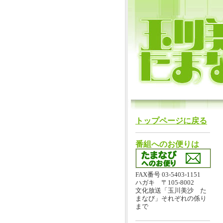
トップページに戻る
番組へのお便りは
FAX番号 03-5403-1151
ハガキ 〒105-8002
文化放送「玉川美沙 た
まなび」それぞれの係り
まで