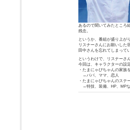
あるので聞いてみたところ
残念。
というか、番組が盛り上が
リスナーさんにお願いした
田中さんを忘れてしまって
というわけで、リスナーさ
今回は、キャラクターの設
・たまにゃびちゃんの家族
→パパ、ママ、恋人
・たまにゃびちゃんのステ
→特技、装備、HP、MP