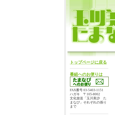
トップページに戻る
番組へのお便りは
FAX番号 03-5403-1151
ハガキ 〒105-8002
文化放送「玉川美沙 た
まなび」それぞれの係り
まで