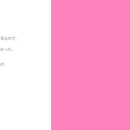
。
語るもので、
んかった。
ゃが、