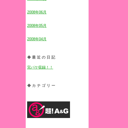
2008年06月
2008年05月
2008年04月
◆最近の日記
完パケ収録！！
◆カテゴリー