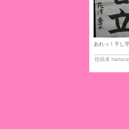
あれっ！干し芋子
投稿者 hanaza