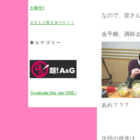
大事件!!
なので、皆さ
２０１１年スタート！！
金平糖、満杯
◆カテゴリー
Syndicate this site (XML)
あれ？？？
次回の放送は、