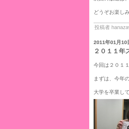
どうぞお楽しみ
投稿者 hanaza
2011年01月10
２０１１年
今回は２０１
まずは、今年
大学を卒業し