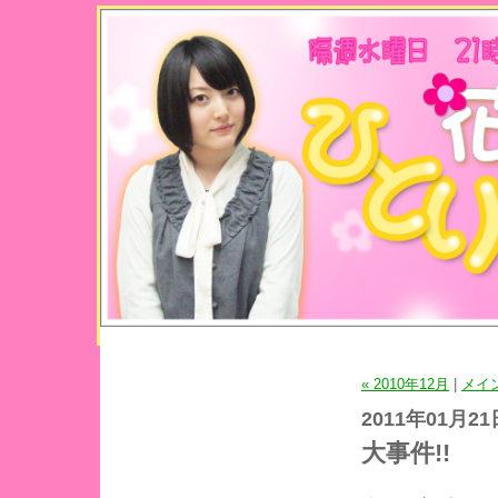
« 2010年12月
|
メイ
2011年01月21
大事件!!