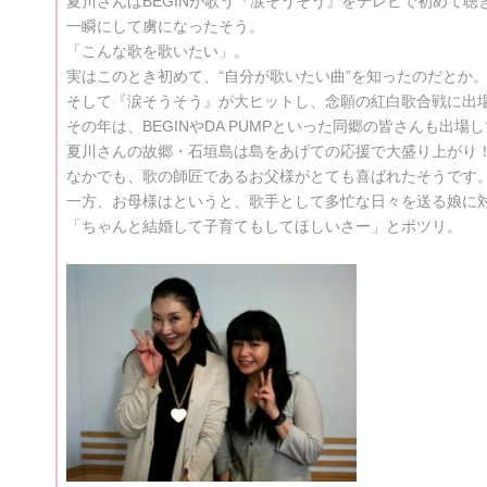
夏川さんはBEGINが歌う『涙そうそう』をテレビで初めて聴
一瞬にして虜になったそう。
「こんな歌を歌いたい」。
実はこのとき初めて、“自分が歌いたい曲”を知ったのだとか
そして『涙そうそう』が大ヒットし、念願の紅白歌合戦に出
その年は、BEGINやDA PUMPといった同郷の皆さんも出場
夏川さんの故郷・石垣島は島をあげての応援で大盛り上がり
なかでも、歌の師匠であるお父様がとても喜ばれたそうです
一方、お母様はというと、歌手として多忙な日々を送る娘に
「ちゃんと結婚して子育てもしてほしいさー」とポツリ。