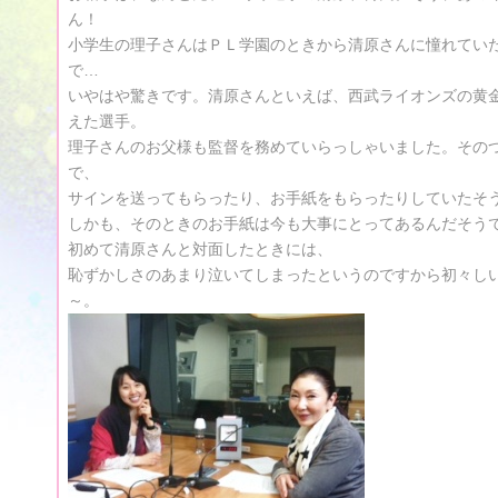
ん！
小学生の理子さんはＰＬ学園のときから清原さんに憧れてい
で…
いやはや驚きです。清原さんといえば、西武ライオンズの黄
えた選手。
理子さんのお父様も監督を務めていらっしゃいました。その
で、
サインを送ってもらったり、お手紙をもらったりしていたそ
しかも、そのときのお手紙は今も大事にとってあるんだそう
初めて清原さんと対面したときには、
恥ずかしさのあまり泣いてしまったというのですから初々し
～。