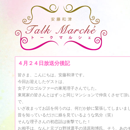
４月２４日放送分後記
皆さま、こんにちは。安藤和津です。
今回お迎えしたゲストは、
女子プロゴルファーの東尾理子さんでした。
東尾家の皆さんとはずっと同じマンションで仲良くさせて頂
で、
いざ改まってお話を伺うのは、何だか妙に緊張してしまいま
昔を知っているだけに娘を見ているような気分（笑）
そんな理子さんの初恋話は衝撃でした！
お相手は、なんと元プロ野球選手の清原和博氏。そう、あの