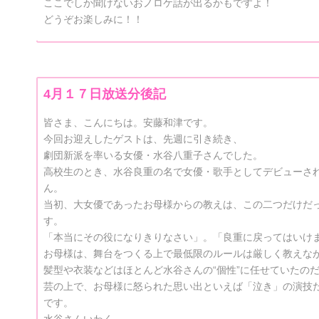
ここでしか聞けないおノロケ話が出るかもですよ！
どうぞお楽しみに！！
4月１７日放送分後記
皆さま、こんにちは。安藤和津です。
今回お迎えしたゲストは、先週に引き続き、
劇団新派を率いる女優・水谷八重子さんでした。
高校生のとき、水谷良重の名で女優・歌手としてデビューさ
ん。
当初、大女優であったお母様からの教えは、この二つだけだ
す。
「本当にその役になりきりなさい」。「良重に戻ってはいけ
お母様は、舞台をつくる上で最低限のルールは厳しく教えな
髪型や衣装などはほとんど水谷さんの“個性”に任せていたの
芸の上で、お母様に怒られた思い出といえば「泣き」の演技
です。