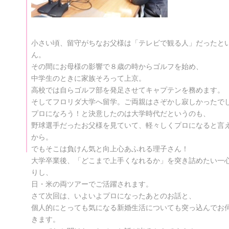
小さい頃、留守がちなお父様は「テレビで観る人」だったと
ん。
その間にお母様の影響で８歳の時からゴルフを始め、
中学生のときに家族そろって上京。
高校では自らゴルフ部を発足させてキャプテンを務めます。
そしてフロリダ大学へ留学。ご両親はさぞかし寂しかったで
プロになろう！と決意したのは大学時代だというのも、
野球選手だったお父様を見ていて、軽々しくプロになると言
から。
でもそこは負けん気と向上心あふれる理子さん！
大学卒業後、「どこまで上手くなれるか」を突き詰めたい一
りし、
日・米の両ツアーでご活躍されます。
さて次回は、いよいよプロになったあとのお話と、
個人的にとっても気になる新婚生活についても突っ込んでお
きます。