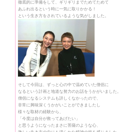
徹底的に準備をして、ギリギリまでためてためて
あふれ出るという時に一気に取りかかる！
という生き方をされているような気がしました。
そして今回は、ずっと心の中で温めていた僧侶に
なるという計画と地道な努力のお話をうかがいました。
僧侶になるシステムも詳しくなかったので、
非常に興味深くうかがいことができましたし
様々な取材の経験から、
「今度は自分が救ってあげたい」
と思うようになったまさに菩薩のような心、