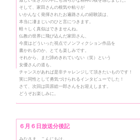
激しい生き方の中にも清らかな精神の核を感じました。
そして、家田さんの根気や粘りが
いかんなく発揮されたお遍路さんの経験談は、
本当に凄まじいのひと言につきます。
軽々しく真似はできませんね。
仏教の世界に飛び込んだ家田さん、
今度はどういった視点でノンフィクション作品を
書かれるのか、とても楽しみです。
それから、まだ諦めきれていない（笑）という
女優さんの道も、
チャンスがあれば是非チャレンジして頂きたいものです！
実に同性として勇気づけられるインタビューでした！
さて、次回は田原総一郎さんをお迎えします。
どうぞお楽しみに。
６月６日放送分後記
みなさま、こんにちは。