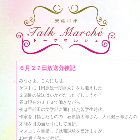
６月２７日放送分後記
みなさま、こんにちは。
ゲストに【田原総一朗さん】をお迎えした
２回目の放送はいかがだったでしょうか？
昼は現在のＪＴＢで働きながら、
夜は早稲田の文学部に通われた苦学生時代。
作家を目指したものの、石原慎太郎さん、大江健三郎さんの
才能を目の当たりにして挫折。
マスコミを目指して就職試験を受けますが、
10社近く落ちて挫折。