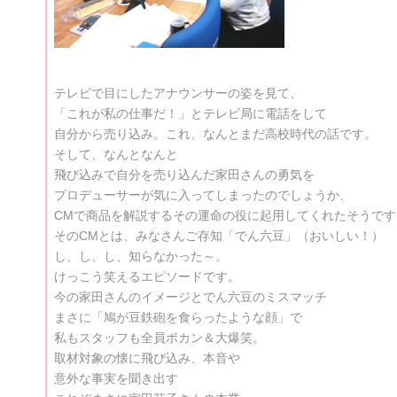
テレビで目にしたアナウンサーの姿を見て、
「これが私の仕事だ！」とテレビ局に電話をして
自分から売り込み。これ、なんとまだ高校時代の話です。
そして、なんとなんと
飛び込みで自分を売り込んだ家田さんの勇気を
プロデューサーが気に入ってしまったのでしょうか、
CMで商品を解説するその運命の役に起用してくれたそうです
そのCMとは、みなさんご存知「でん六豆」（おいしい！）
し、し、し、知らなかった～。
けっこう笑えるエピソードです。
今の家田さんのイメージとでん六豆のミスマッチ
まさに「鳩が豆鉄砲を食らったような顔」で
私もスタッフも全員ポカン＆大爆笑。
取材対象の懐に飛び込み、本音や
意外な事実を聞き出す