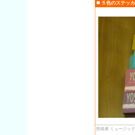
５色のステッカ
投稿者 ミュージック