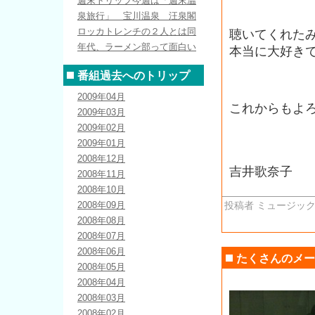
週末トリップ今週は「週末温
泉旅行」 宝川温泉 汪泉閣
ロッカトレンチの２人とは同
聴いてくれた
年代、ラーメン部って面白い
本当に大好き
番組過去へのトリップ
2009年04月
これからもよ
2009年03月
2009年02月
2009年01月
2008年12月
吉井歌奈子
2008年11月
2008年10月
2008年09月
投稿者 ミュージック
2008年08月
2008年07月
2008年06月
たくさんのメー
2008年05月
2008年04月
2008年03月
2008年02月