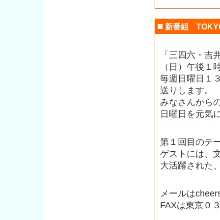
新番組 TOKY
「三四六・吉
（日）午後１
毎週日曜日１
送りします。
みなさんから
日曜日を元気
第１回目のテ
ゲストには、
大活躍された
メールはcheers@
FAXは東京０