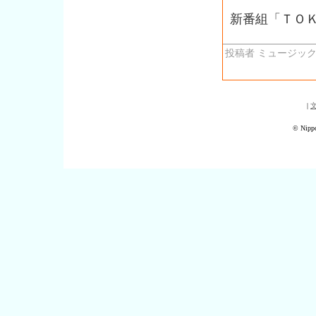
新番組「ＴＯ
投稿者 ミュージック
|
© Nippo