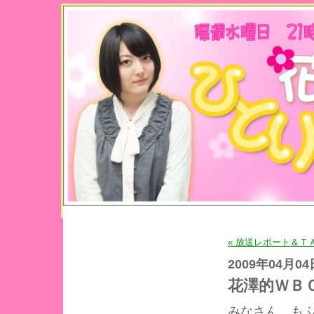
« 放送レポート＆Ｔ
2009年04月04
花澤的ＷＢ
みなさん、も