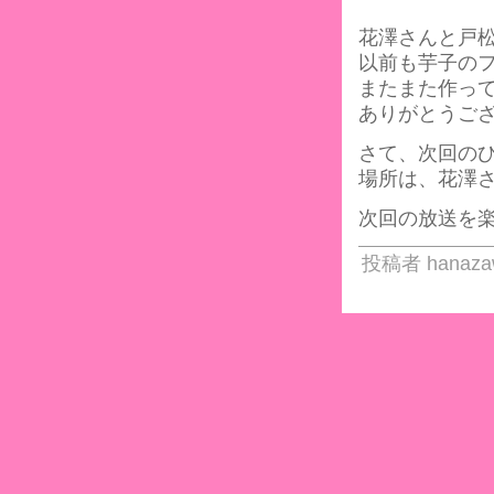
花澤さんと戸
以前も芋子の
またまた作っ
ありがとうご
さて、次回の
場所は、花澤
次回の放送を
投稿者 hanazaw