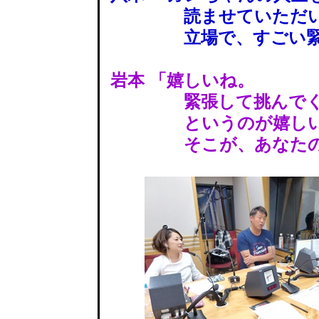
読ませていただいて
立場で、すごい緊張
岩本 「嬉しいね。
緊張して挑んでく
というのが嬉しい
そこが、あなたのや