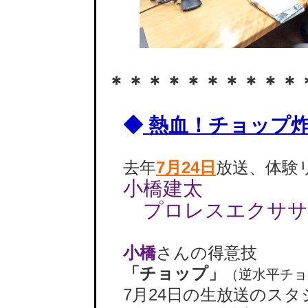
＊＊＊＊＊＊＊＊＊＊
◆
熱血！チョップ
去年
7月24日
放送、体験
小橋建太
プロレスエクササ
小橋
さんの得意技
「チョップ」
（逆水平チョ
7月24日の生放送のスタ