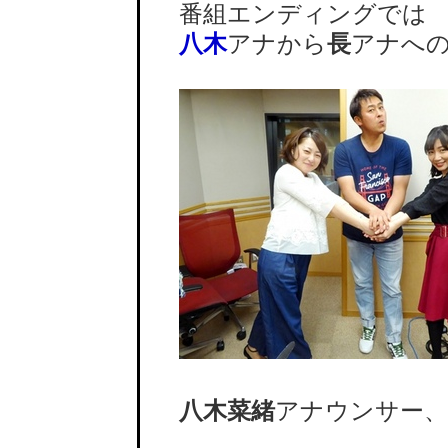
番組エンディングでは
八木
アナから
長
アナへ
八木菜緒
アナウンサー、