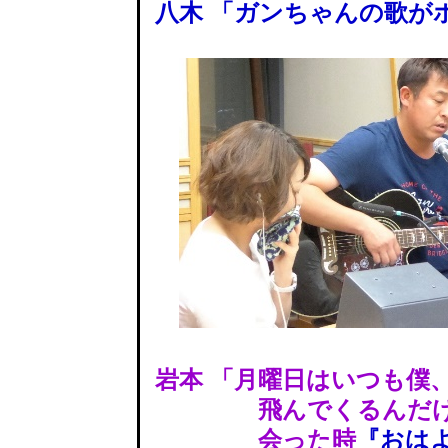
八木 「ガンちゃんの歌が
岩本 「月曜日はいつも僕
飛んでくるんだけ
会った時
『おは