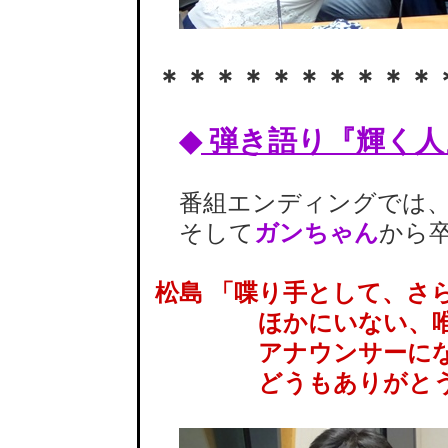
＊＊＊＊＊＊＊＊＊＊
◆
弾き語り『輝く人
番組エンディングでは、
そして
ガンちゃん
から
松島 「喋り手として、さ
ほかにいない、唯
アナウンサーになっ
どうもありがとうご