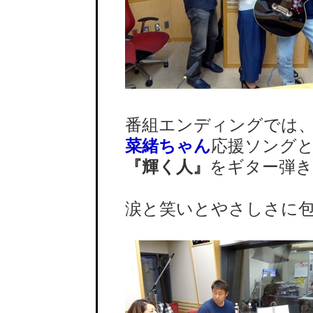
番組エンディングでは
菜緒ちゃん
応援ソング
『輝く人』
をギター弾き
涙と笑いとやさしさに包