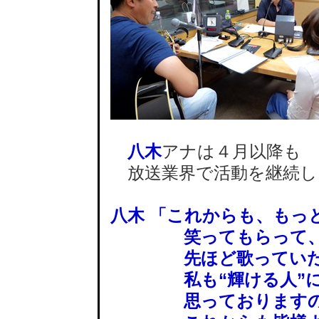
八木
アナは４月以降も
放送業界で活動を継続し
八木 「これからも、もっ
笑ってもらって、自
先ほど歌っていただ
私も“輝ける人”に
思っておりますの