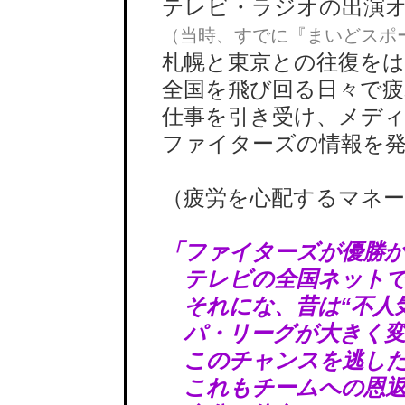
テレビ・ラジオの出演オ
（当時、すでに『まいどスポ
札幌と東京との往復をは
全国を飛び回る日々で疲
仕事を引き受け、メディ
ファイターズの情報を発
（疲労を心配するマネー
「ファイターズが優勝
テレビの全国ネットで
それにな、昔は“不人気
パ・リーグが大きく変
このチャンスを逃した
これもチームへの恩返