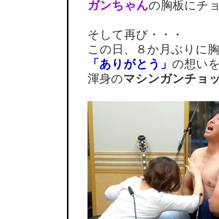
ガンちゃん
の胸板にチ
そして再び・・・
この日、８か月ぶりに胸
「ありがとう」
の想い
渾身の
マシンガンチョ