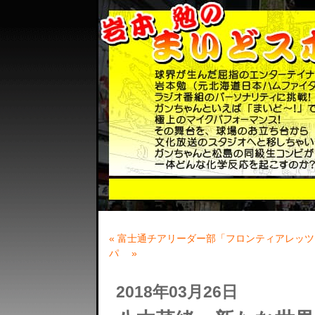
« 富士通チアリーダー部「フロンティアレッツ
パ »
2018年03月26日