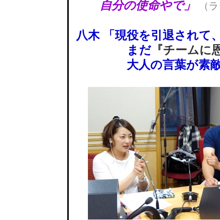
自分の使命やで」
（ラ
八木 「現役を引退されて
まだ
『チームに
大人の言葉が素敵