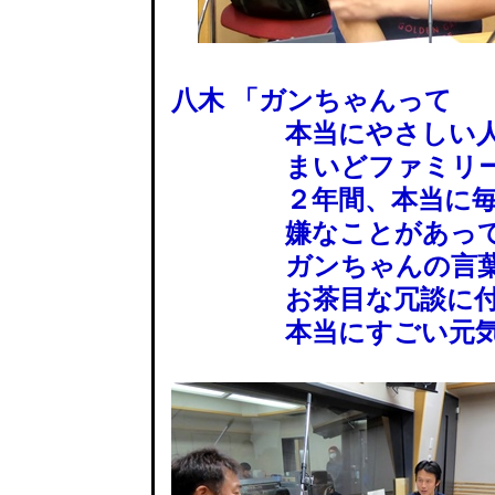
八木 「ガンちゃんって
本当にやさしい人だ
まいどファミリーに
２年間、本当に毎週
嫌なことがあっても
ガンちゃんの言葉
お茶目な冗談に付き
本当にすごい元気に