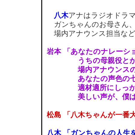
八木
アナはラジオドラ
ガンちゃんのお母さん
場内アナウンス担当など
岩本 「あなたのナレーシ
うちの母親役とか
場内アナウンスの
あなたの声色の七
適材適所にしっかり
美しい声が、僕は感
松島 「八木ちゃんが一番
八木 「ガンちゃんの人生