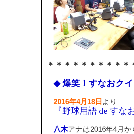
＊＊＊＊＊＊＊＊＊＊
◆
爆笑！すなおクイ
2016年4月18日
より
『野球用語 de す
八木
アナは2016年4月か