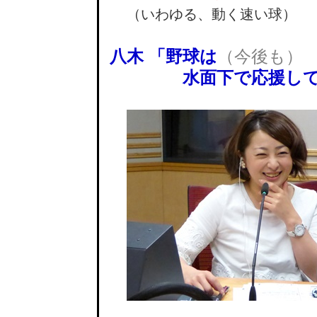
（いわゆる、動く速い球）
八木 「野球は
（今後も）
水面下で応援してま