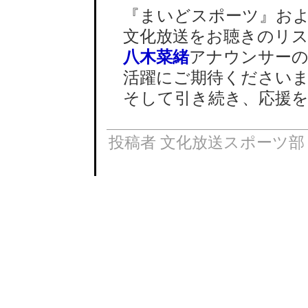
『まいどスポーツ』お
文化放送をお聴きのリス
八木菜緒
アナウンサー
活躍にご期待くださいま
そして引き続き、応援を
投稿者 文化放送スポーツ部 : 2