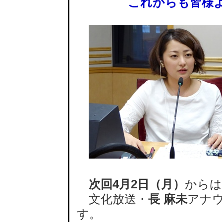
これからも皆様よろ
次回4月2日（月）
からは
文化放送・
長 麻未
アナ
す。