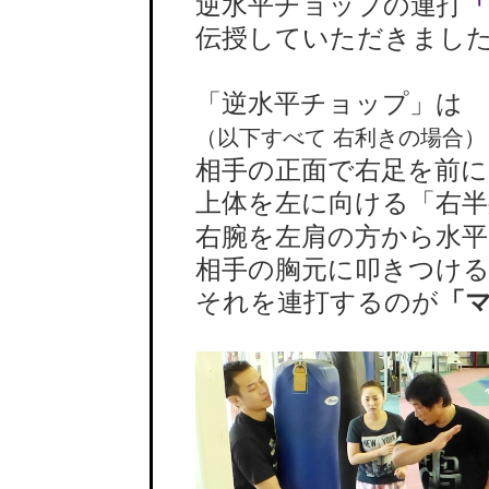
逆水平チョップの連打
伝授していただきまし
「逆水平チョップ」は
（以下すべて 右利きの場合）
相手の正面で右足を前に
上体を左に向ける「右半
右腕を左肩の方から水平
相手の胸元に叩きつける
それを連打するのが
「