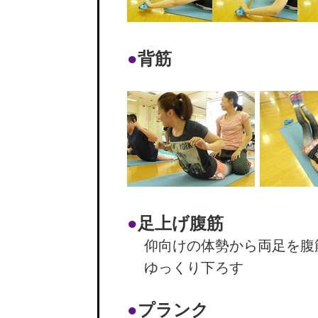
●
背筋
●
足上げ腹筋
仰向けの体勢から両足を腹
ゆっくり下ろす
●
プランク