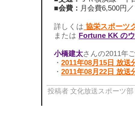
■会費：
月会費6,500円／
詳しくは
協栄スポーツク
または
Fortune KK
小橋建太
さんの2011
・
2011年08月15日 放送
・
2011年08月22日 放送
投稿者 文化放送スポーツ部 : 2