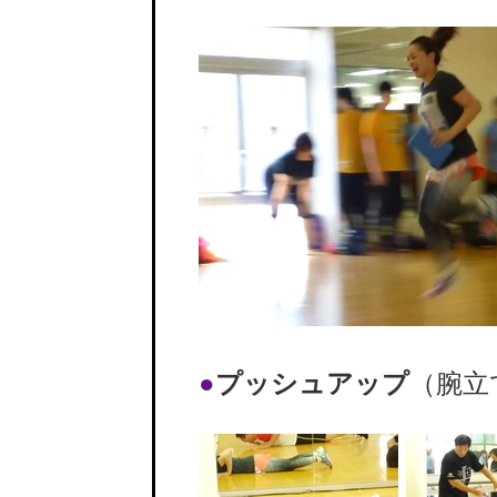
●
プッシュアップ
（腕立