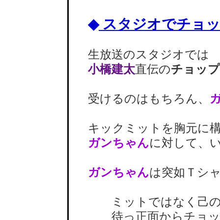
◆
スタジオでチョッ
生放送のスタジオでは
小橋建太
直伝の
チョップ
受けるのはもちろん、
キックミットを胸元に構
ガンちゃん
に対して、
ガンちゃん
は突如Ｔシ
ミットではなく己の
待っ正面からチョップ