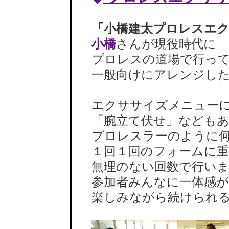
「小橋建太プロレスエ
小橋
さんが現役時代に
プロレスの道場で行って
一般向けにアレンジした
エクササイズメニューに
「腕立て伏せ」などもあ
プロレスラーのように何
１回１回のフォームに重
無理のない回数で行いま
参加者みんなに一体感が
楽しみながら続けられる