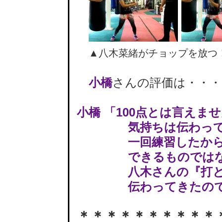
▲八木菜緒がチョップを放つ
小橋
さんの評価は・・・
小橋 「100点とは言えま
気持ちは伝わって
一回練習したか
できるものではない
八木さんの『打とう
伝わってきたので、
＊＊＊＊＊＊＊＊＊＊