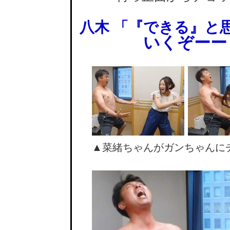
八木 「『できる』と
いくぞーー
▲菜緒ちゃんがガンちゃんに