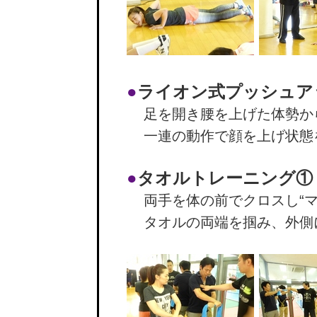
●
ライオン式プッシュア
足を開き腰を上げた体勢か
一連の動作で顔を上げ状態
●
タオルトレーニング①
両手を体の前でクロスし“マ
タオルの両端を掴み、外側