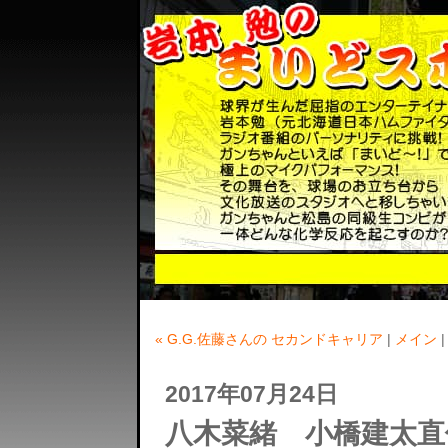
« G.G.佐藤さんの セカンドキャリア
|
メイン
2017年07月24日
八木菜緒 小橋建太直