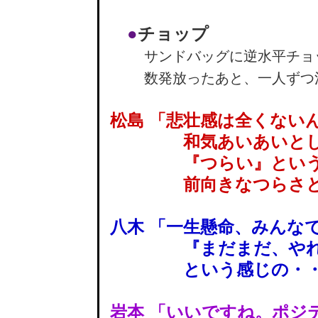
●
チョップ
サンドバッグに逆水平チョ
数発放ったあと、一人ずつ
松島 「悲壮感は全くない
和気あいあいとした
『つらい』という
前向きなつらさと
八木 「一生懸命、みんな
『まだまだ、やれる
という感じの・・
岩本 「いいですね。ポジ