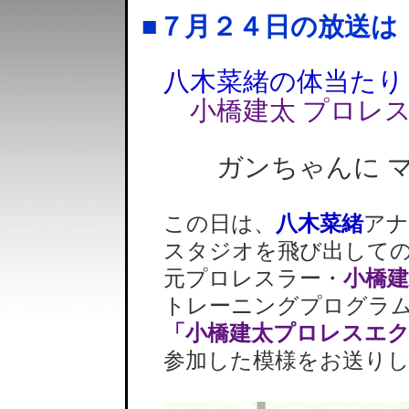
■７月２４日の放送は
八木菜緒の体当たり
小橋建太 プロレ
ガンちゃんに マ
この日は、
八木菜緒
アナ
スタジオを飛び出しての
元プロレスラー・
小橋建
トレーニングプログラ
「小橋建太プロレスエ
参加した模様をお送りし