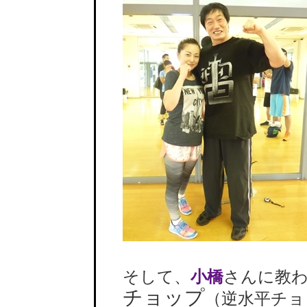
そして、
小橋
さんに教
チョップ
（逆水平チョ