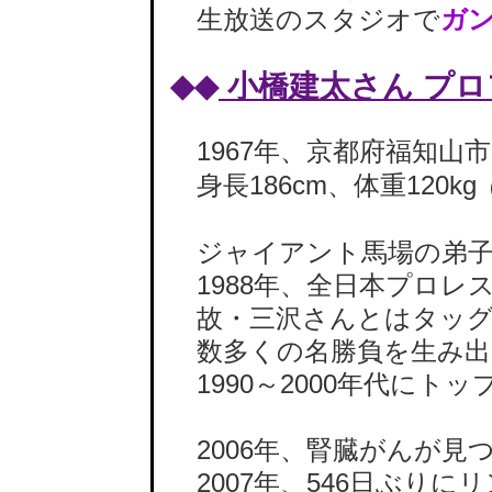
生放送のスタジオで
ガ
◆◆
小橋建太さん プ
1967年、京都府福知山市
身長186cm、体重120kg
ジャイアント馬場の弟子
1988年、全日本プロレ
故・三沢さんとはタッグ
数多くの名勝負を生み出
1990～2000年代にト
2006年、腎臓がんが見
2007年、546日ぶりに