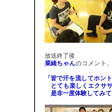
放送終了後
菜緒ちゃん
のコメント
「皆で汗を流してホン
とても楽しくエクササ
是非一度体験してみて