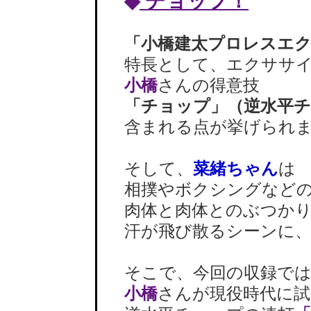
◆
チョップ！
「小橋建太プロレスエ
特長として、エクササイ
小橋
さんの得意技
「チョップ」（逆水平
含まれる点が挙げられま
そして、
菜緒ちゃん
は
相撲やボクシングなどの
肉体と肉体とのぶつかり
汗が飛び散るシーンに、
そこで、今回の収録では
小橋
さんが現役時代に試