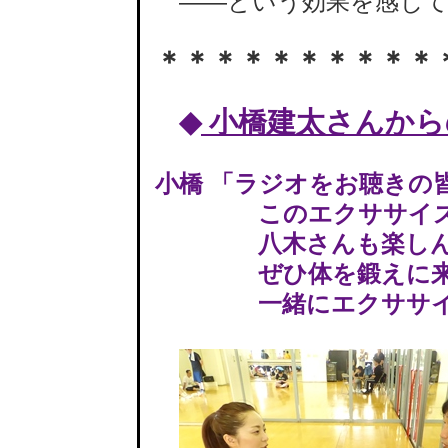
――という効果を感じて
＊＊＊＊＊＊＊＊＊＊
◆
小橋建太さんから
小橋 「ラジオをお聴きの
このエクササイズ、
八木さんも楽しんで
ぜひ体を鍛えに来
一緒にエクササイズ