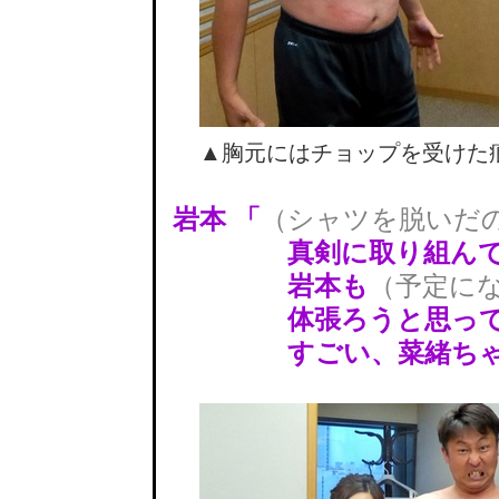
▲胸元にはチョップを受けた
岩本 「
（シャツを脱いだ
真剣に取り組んでる
岩本も
（予定に
体張ろうと思って
すごい、菜緒ちゃん