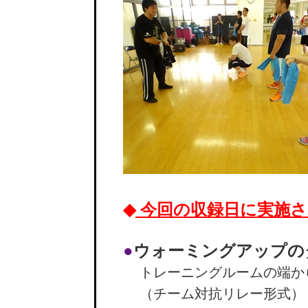
◆
今回の収録日に実施
●
ウォーミングアップの
トレーニングルームの端か
（チーム対抗リレー形式）