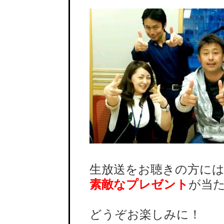
生放送をお聴きの方に
素敵なプレゼント
が当
どうぞお楽しみに！