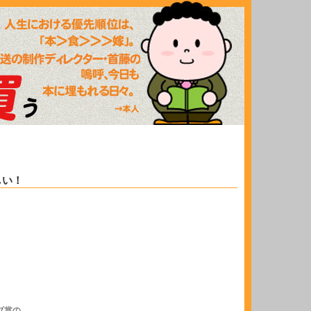
しい！
ブ賞の