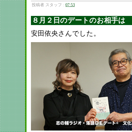
投稿者 スタッフ :
07:53
８月２日のデートのお相手は
安田依央さんでした。