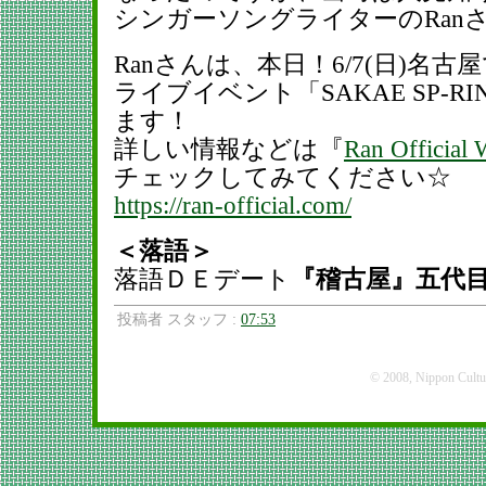
シンガーソングライターのRan
Ranさんは、本日！6/7(日)名
ライブイベント「SAKAE SP-RI
ます！
詳しい情報などは『
Ran Official 
チェックしてみてください☆
https://ran-official.com/
＜落語＞
落語ＤＥデート
『稽古屋』五代
投稿者 スタッフ :
07:53
© 2008, Nippon Cultura