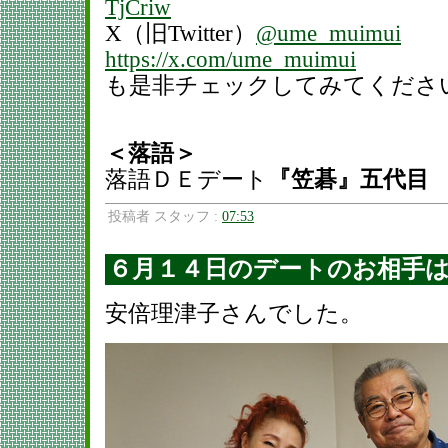
TjCriw
X（旧Twitter）
@ume_muimui
https://x.com/ume_muimui
も是非チェックしてみてくださ
＜落語＞
落語ＤＥデート
『笠碁』五代目
投稿者 スタッフ :
07:53
６月１４日のデートのお相手
安倍理津子さんでした。