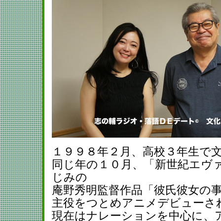
１９９８年２月、高校３年生で
同じ年の１０月、「新世紀エヴ
じみの
庵野秀明監督作品「彼氏彼女の
主役をつとめアニメデビューさ
現在はナレーションを中心に、