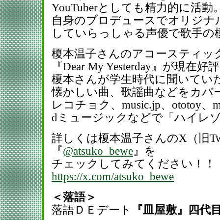
YouTuberとしても精力的に活動
自身のプロデュースでオリジナ
していらっしゃる声優で歌手の
榎本温子さんのアコースティッ
『Dear My Yesterday』が現
榎本さんが学生時代に聞いてい
懐かしい曲、歌謡曲などをカバ
レコチョク、music.jp、ototoy、m
dミュージックなどで「ハイレ
詳しくは榎本温子さんのX（旧Twit
『
@atsuko_bewe
』を
チェックしてみてください！！
https://x.com/atsuko_bewe
＜落語＞
落語ＤＥデート
『皿屋敷』四代