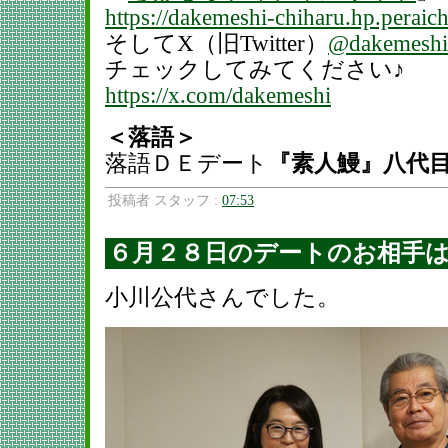
https://dakemeshi-chiharu.hp.peraic
そしてX（旧Twitter）
@dakemeshi
チェックしてみてください♪
https://x.com/dakemeshi
＜落語＞
落語ＤＥデート
『素人鰻』八代
投稿者 スタッフ :
07:53
６月２８日のデートのお相手
小川公代さんでした。