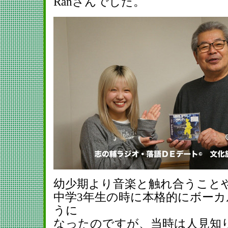
Ranさんでした。
幼少期より音楽と触れ合うこと
中学3年生の時に本格的にボー
うに
なったのですが、当時は人見知