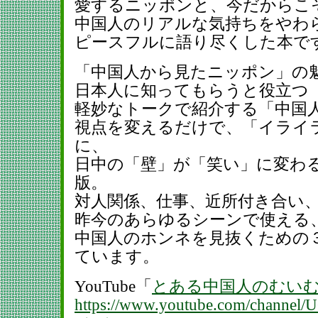
愛するニッポンと、今だからこ
中国人のリアルな気持ちをやわ
ピースフルに語り尽くした本で
「中国人から見たニッポン」の
日本人に知ってもらうと役立つ
軽妙なトークで紹介する「中国
視点を変えるだけで、「イライ
に、
日中の「壁」が「笑い」に変わ
版。
対人関係、仕事、近所付き合い
昨今のあらゆるシーンで使える
中国人のホンネを見抜くための
ています。
YouTube「
とある中国人のむい
https://www.youtube.com/channel