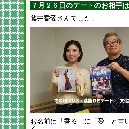
７月２６日のデートのお相手
藤井香愛さんでした。
お名前は「香る」に「愛」と書
く