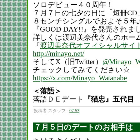
ソロデビュー４０周年！
７月７日の七夕の日に「短冊CD
８センチシングルでおよそ５年
『GOOD DAY!!』を発売されま
詳しくは渡辺美奈代さんのホー
『
渡辺美奈代オフィシャルサイ
http://minayo.net/
そしてX（旧Twitter）
@Minayo_W
チェックしてみてください☆
https://x.com/Minayo_Watanabe
＜落語＞
落語ＤＥデート
『猫忠』五代目
投稿者 スタッフ :
07:53
７月５日のデートのお相手は