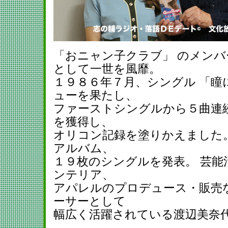
「おニャン子クラブ」 のメンバ
として一世を風靡。
１９８６年７月、シングル 「瞳
ューを果たし、
ファーストシングルから５曲連
を獲得し、
オリコン記録を塗りかえました
アルバム、
１９枚のシングルを発表。 芸能
ンテリア、
アパレルのプロデュース・販売
ーサーとして
幅広く活躍されている渡辺美奈