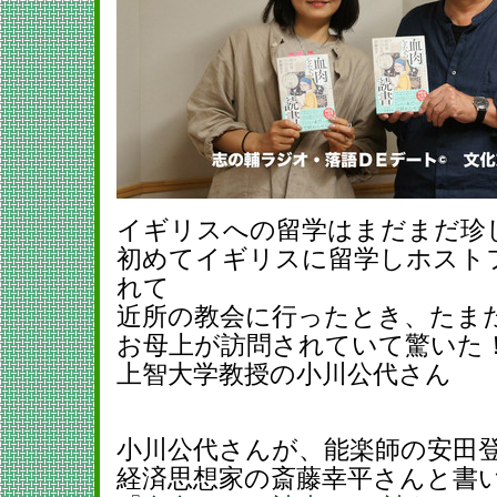
イギリスへの留学はまだまだ珍
初めてイギリスに留学しホスト
れて
近所の教会に行ったとき、たま
お母上が訪問されていて驚いた
上智大学教授の小川公代さん
小川公代さんが、能楽師の安田
経済思想家の斎藤幸平さんと書