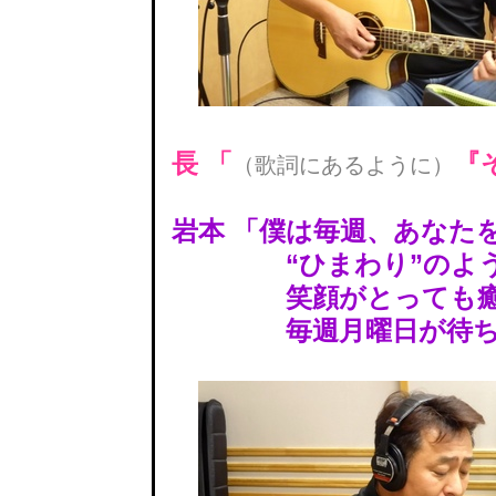
長 「
『
（歌詞にあるように）
岩本 「僕は毎週、あなた
“ひまわり”のように
笑顔がとっても癒し
毎週月曜日が待ち遠