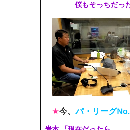
僕もそっちだった
今、
パ・リーグNo.
★
岩本 「現在だったら、