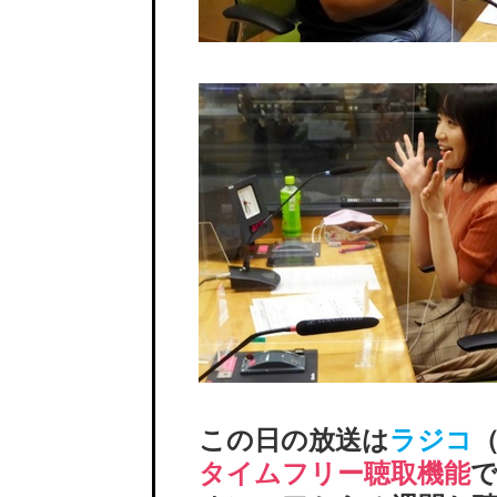
この日の放送は
ラジコ
（
タイムフリー聴取機能