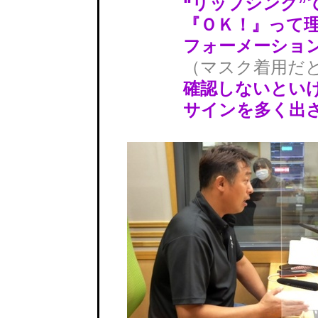
“リップシンク”で
『ＯＫ！』って理
フォーメーション組
（マスク着用だ
確認しないといけ
サインを多く出さな