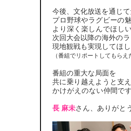
今後、文化放送を通じて
プロ野球やラグビーの魅
より深く楽しんでほしい
次回大会以降の海外のラ
現地観戦も実現してほし
（番組でリポートしてもらえ
番組の重大な局面を
共に乗り越えようと支え
かけがえのない仲間で
長 麻未
さん、ありがと