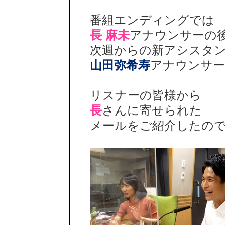
番組エンディングでは
長 麻未
アナウンサーの
次週からの新アシスタ
山田弥希寿
アナウンサー
リスナーの皆様から
長
さんに寄せられた
メールをご紹介したので