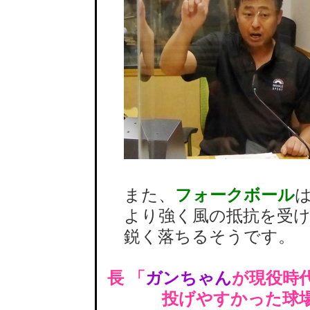
また、
フォークボール
より強く風の抵抗を受け
鋭く落ちるそうです。
長 「
ガンちゃん
が現役時
投げやすかった球場