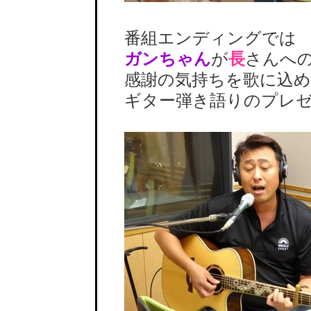
番組エンディングでは
ガンちゃん
が
長
さんへ
感謝の気持ちを歌に込め
ギター弾き語りのプレゼ