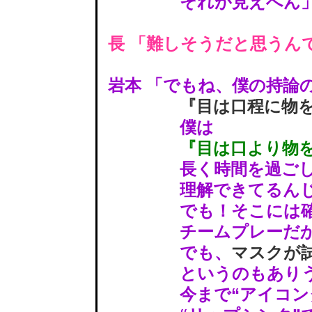
それが見えへん
長 「難しそうだと思うん
岩本 「でもね、僕の持論
『目は口程に物
僕は
『目は口より物
長く時間を過ごして
理解できてるんじゃ
でも！そこには確認
チームプレーだか
でも、
マスクが
というのもありう
今まで“アイコンタ