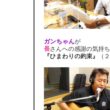
ガンちゃん
が
長
さんへの感謝の気持
『ひまわりの約束』
（２