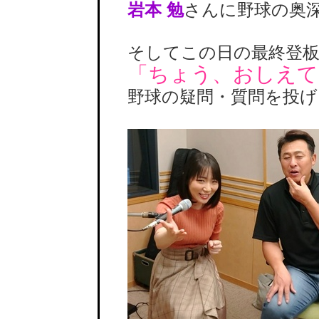
岩本 勉
さんに野球の奥
そしてこの日の最終登板
「ちょう、おしえて
野球の疑問・質問を投げ