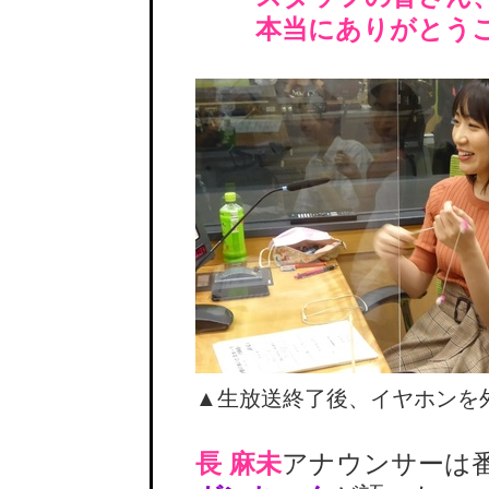
本当にありがとうご
▲生放送終了後、イヤホンを
長 麻未
アナウンサーは