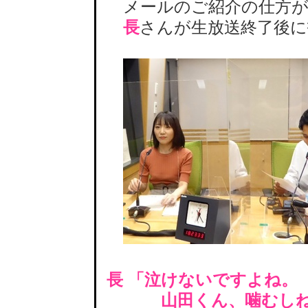
メールのご紹介の仕方が
長
さんが生放送終了後に
長 「泣けないですよね。
山田くん、噛むしね