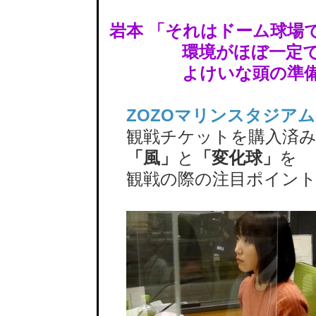
岩本 「それはドーム球場
環境がほぼ一定
よけいな頭の準備し
ZOZOマリンスタジアム
観戦チケットを購入済み
「風」
と
「変化球」
を
観戦の際の注目ポイント