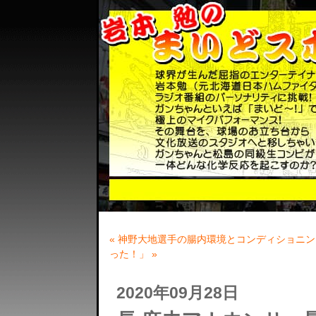
« 神野大地選手の腸内環境とコンディショニン
った！」 »
2020年09月28日