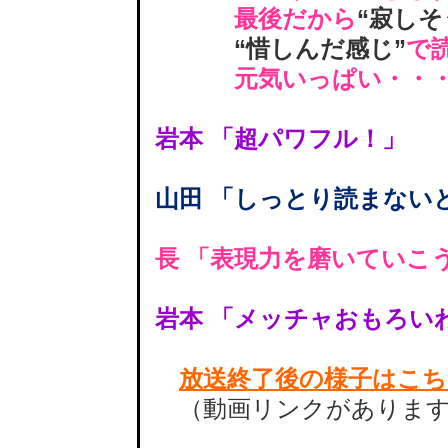
最後だから
“寂しそ
“惜しんだ感じ”
で
元気いっぱい・・・
岩本 「超パワフル！」
山田 「しっとり読まない
長 「表現力を磨いていこ
岩本 「メッチャおもろい
放送終了後の様子はこち
（動画リンクがありま